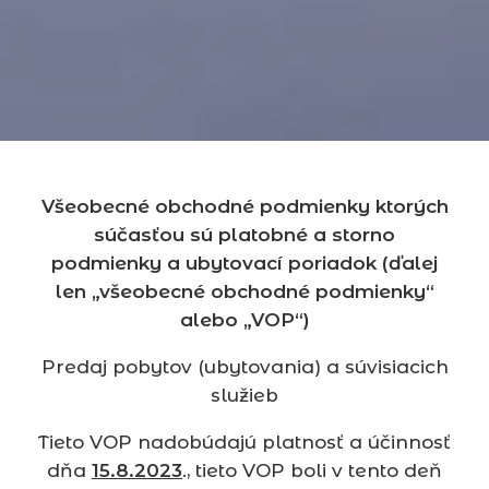
Všeobecné obchodné podmienky ktorých
súčasťou sú platobné a storno
podmienky a ubytovací poriadok (ďalej
len „všeobecné obchodné podmienky“
alebo „VOP“)
Predaj pobytov (ubytovania) a súvisiacich
služieb
Tieto VOP nadobúdajú platnosť a účinnosť
dňa
15.8.2023
., tieto VOP boli v tento deň