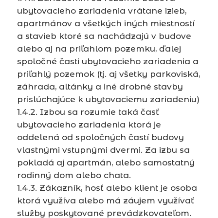
ubytovacieho zariadenia vrátane izieb,
apartmánov a všetkých iných miestností
a stavieb ktoré sa nachádzajú v budove
alebo aj na priľahlom pozemku, ďalej
spoločné časti ubytovacieho zariadenia a
priľahlý pozemok (tj. aj všetky parkoviská,
záhrada, altánky a iné drobné stavby
prislúchajúce k ubytovaciemu zariadeniu)
1.4.2. Izbou sa rozumie taká časť
ubytovacieho zariadenia ktorá je
oddelená od spoločných častí budovy
vlastnými vstupnými dvermi. Za izbu sa
pokladá aj apartmán, alebo samostatný
rodinný dom alebo chata.
1.4.3. Zákazník, hosť alebo klient je osoba
ktorá využíva alebo má záujem využívať
služby poskytované prevádzkovateľom.