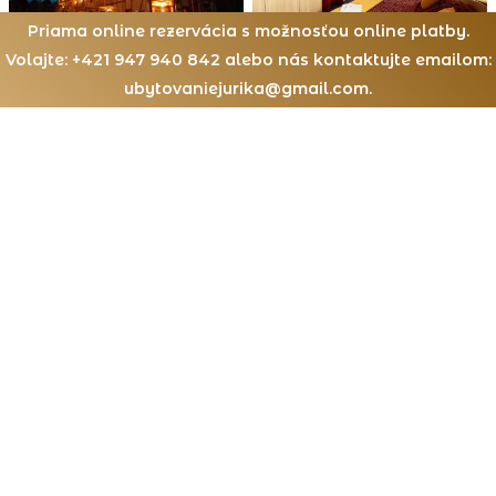
Priama online rezervácia s možnosťou online platby.
Volajte: +421 947 940 842 alebo nás kontaktujte emailom:
ubytovaniejurika@gmail.com.
Dátum príchodu
08.
August 2026
Apartmány