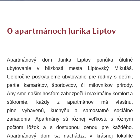
O apartmánoch Jurika Liptov
Apartmánový dom Jurika Liptov ponúka útulné
ubytovanie v blízkosti mesta Liptovský Mikuláš.
Celoročne poskytujeme ubytovanie
pre rodiny s deťmi,
partie kamarátov, športovcov, či milovníkov prírody.
Aby sme naším hosťom zabezpečili maximálny komfort a
súkromie, každý z apartmánov má vlastnú,
plne vybavenú, kuchyňu a samostatné sociálne
zariadenia. Apartmány sú rôznej veľkosti, s rôznym
počtom lôžok a s dostupnou cenou pre každého.
Apartmánový dom sa nachádza
v krásnej lokalite